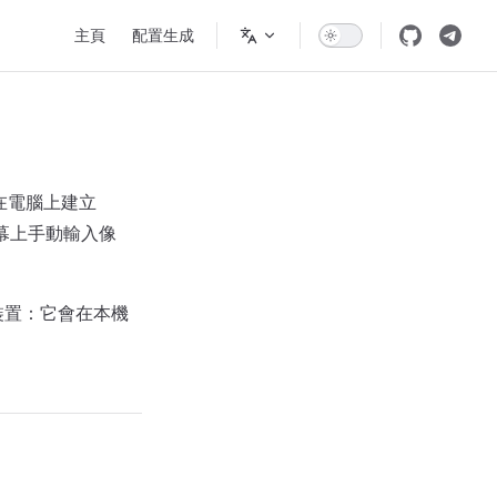
Main Navigation
主頁
配置生成
在電腦上建立
小螢幕上手動輸入像
機裝置：它會在本機