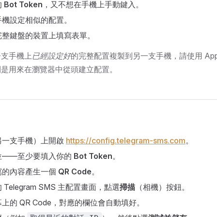
的
Bot Token
，又不想在手機上手動鍵入。
手機設定相似的配置。
完整鍵盤的裝置上填寫表單。
一支手機上
已經設定好
的完整配置複製到另一支手機，請使用 App
則是用來在瀏覽器中從頭建立配置。
另一支手機）上開啟
https://config.telegram-sms.com
。
位——至少要填入你的
Bot Token
。
寫的內容產生一個
QR Code
。
Telegram SMS 主配置畫面，點選
掃描
（相機）按鈕。
上的 QR Code，對應的欄位會自動填好。