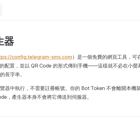
生器
tps://config.telegram-sms.com
）是一個免費的網頁工具，可
 SMS 的配置，並以 QR Code 的形式傳到手機——這樣就不必在
 這樣的長字串。
覽器中執行，不需要註冊帳號。你的 Bot Token 不會離開本
Code，產生器本身不會將它傳送到伺服器。