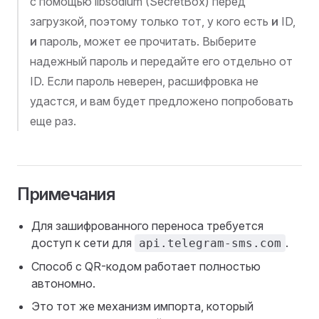
с помощью libsodium (SecretBox) перед
загрузкой, поэтому только тот, у кого есть
и
ID,
и
пароль, может ее прочитать. Выберите
надежный пароль и передайте его отдельно от
ID. Если пароль неверен, расшифровка не
удастся, и вам будет предложено попробовать
еще раз.
Примечания
Для зашифрованного переноса требуется
доступ к сети для
.
api.telegram-sms.com
Способ с QR-кодом работает полностью
автономно.
Это тот же механизм импорта, который