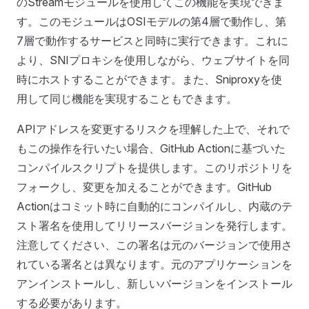
のStreamモジュールを使用してこの機能を実現できま
す。このモジュールはOSIモデルの第4層で動作し、第
7層で動作するサービスと同時に実行できます。これに
より、SNIプロキシを使用しながら、ウェブサイトを同
時にホストすることができます。また、Sniproxyを使
用して同じ機能を実現することもできます。
APIアドレスを変更するリスクを理解した上で、それで
もこの操作を行いたい場合、GitHub Actionに基づいた
コンパイルスクリプトを提供します。このリポジトリを
フォークし、変更を加えることができます。GitHub
Actionはコミット時に自動的にコンパイルし、内蔵のテ
スト署名を使用してリリースバージョンを発行します。
注意してください、この署名は元のバージョンで使用さ
れている署名とは異なります。元のアプリケーションを
アンインストールし、新しいバージョンをインストール
する必要があります。