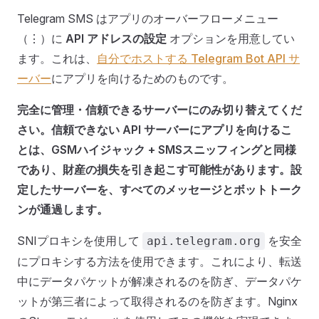
Telegram SMS はアプリのオーバーフローメニュー
（⋮）に
API アドレスの設定
オプションを用意してい
ます。これは、
自分でホストする Telegram Bot API サ
ーバー
にアプリを向けるためのものです。
完全に管理・信頼できるサーバーにのみ切り替えてくだ
さい。信頼できない API サーバーにアプリを向けるこ
とは、GSMハイジャック + SMSスニッフィングと同様
であり、財産の損失を引き起こす可能性があります。設
定したサーバーを、すべてのメッセージとボットトーク
ンが通過します。
SNIプロキシを使用して
を安全
api.telegram.org
にプロキシする方法を使用できます。これにより、転送
中にデータパケットが解凍されるのを防ぎ、データパケ
ットが第三者によって取得されるのを防ぎます。Nginx